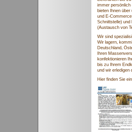
immer persönlich 
bieten Ihnen über
und E-Commerce 
Schnittstelle) un
(Austausch von Te
Wir sind spezialis
Wir lagern, kommi
Deutschland, Öste
Ihren Massenversa
konfektionieren 
bis zu Ihrem Endk
und wir erledigen 
Hier finden Sie e